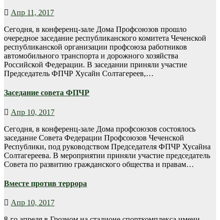
Апр 11, 2017
Сегодня, в конференц-зале Дома Профсоюзов прошло
очередное заседание республиканского комитета Чеченской
республиканской организации профсоюза работников
автомобильного транспорта и дорожного хозяйства
Российской Федерации. В заседании приняли участие
Председатель ФПЧР Хусайн Солтагереев,…
Заседание совета ФПЧР
Апр 10, 2017
Сегодня, в конференц-зале Дома профсоюзов состоялось
заседание Совета Федерации Профсоюзов Чеченской
Республики, под руководством Председателя ФПЧР Хусайна
Солтагереева. В мероприятии приняли участие председатель
Совета по развитию гражданского общества и правам…
Вместе против террора
Апр 10, 2017
8-го апреля в Грозном на стадионе спорткомплекса имени