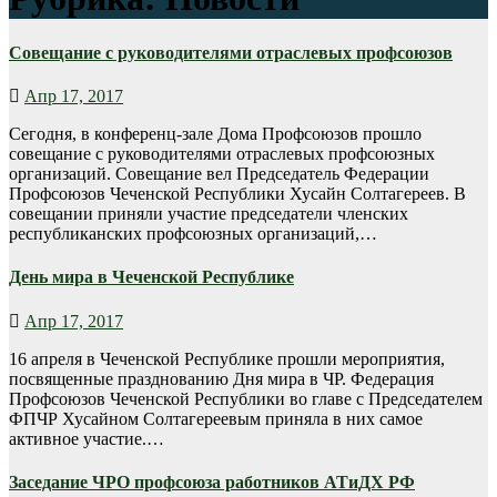
Совещание с руководителями отраслевых профсоюзов
Апр 17, 2017
Сегодня, в конференц-зале Дома Профсоюзов прошло
совещание с руководителями отраслевых профсоюзных
организаций. Совещание вел Председатель Федерации
Профсоюзов Чеченской Республики Хусайн Солтагереев. В
совещании приняли участие председатели членских
республиканских профсоюзных организаций,…
День мира в Чеченской Республике
Апр 17, 2017
16 апреля в Чеченской Республике прошли мероприятия,
посвященные празднованию Дня мира в ЧР. Федерация
Профсоюзов Чеченской Республики во главе с Председателем
ФПЧР Хусайном Солтагереевым приняла в них самое
активное участие.…
Заседание ЧРО профсоюза работников АТиДХ РФ