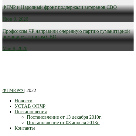
ФПЧР и Народный фронт поддержали ветеранов СВО
Июн 3, 2026
Профсоюзы ЧР направили очередную партию гуманитарной
помощи участникам СВО
Май 8, 2026
ФПЧР.РФ
| 2022
Новости
УСТАВ ФПЧР
Постановления
Постановление от 13 декабря 2010г.
Постановление от 08 апреля 2013г.
Контакты