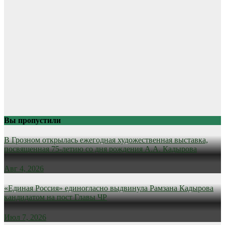
Вы пропустили
В Грозном открылась ежегодная художественная выставка,
посвященная 75-летию со дня рождения А.А. Кадырова
Авг 4, 2026
«Единая Россия» единогласно выдвинула Рамзана Кадырова
кандидатом на пост Главы ЧР
Июл 7, 2026