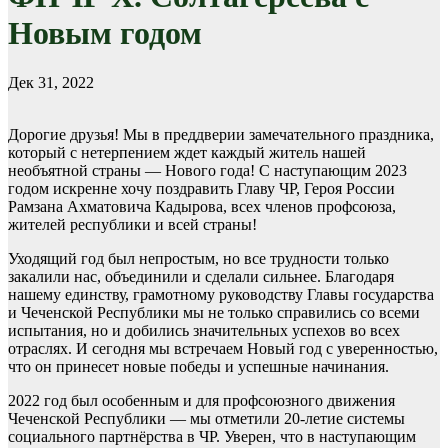
Новым годом
Дек 31, 2022
Дорогие друзья! Мы в преддверии замечательного праздника,
который с нетерпением ждет каждый житель нашей
необъятной страны — Нового года! С наступающим 2023
годом искренне хочу поздравить Главу ЧР, Героя России
Рамзана Ахматовича Кадырова, всех членов профсоюза,
жителей республики и всей страны!
Уходящий год был непростым, но все трудности только
закалили нас, объединили и сделали сильнее. Благодаря
нашему единству, грамотному руководству Главы государства
и Чеченской Республики мы не только справились со всеми
испытания, но и добились значительных успехов во всех
отраслях. И сегодня мы встречаем Новый год с уверенностью,
что он принесет новые победы и успешные начинания.
2022 год был особенным и для профсоюзного движения
Чеченской Республики — мы отметили 20-летие системы
социального партнёрства в ЧР. Уверен, что в наступающим