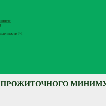
нности
Ф
ышленности РФ
 ПРОЖИТОЧНОГО МИНИМУМА