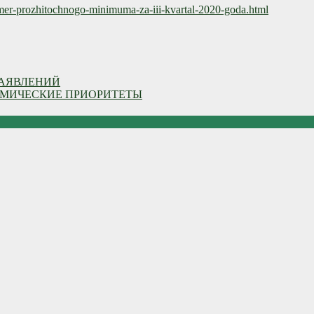
zmer-prozhitochnogo-minimuma-za-iii-kvartal-2020-goda.html
ЗАЯВЛЕНИЙ
ОМИЧЕСКИЕ ПРИОРИТЕТЫ