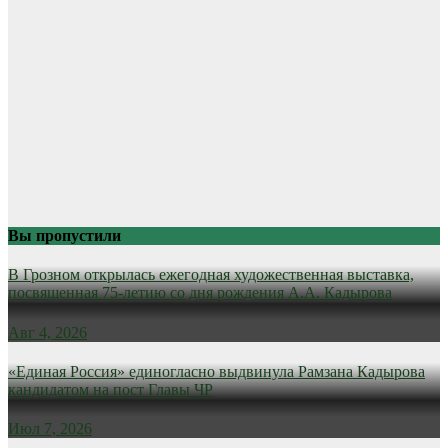
Вы пропустили
В Грозном открылась ежегодная художественная выставка,
посвященная 75-летию со дня рождения А.А. Кадырова
Авг 4, 2026
«Единая Россия» единогласно выдвинула Рамзана Кадырова
кандидатом на пост Главы ЧР
Июл 7, 2026