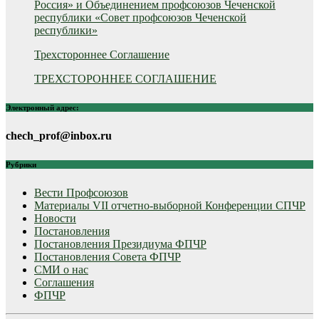
Россия» и Объединением профсоюзов Чеченской
республики «Совет профсоюзов Чеченской
республики»
Трехстороннее Соглашение
ТРЕХСТОРОННЕЕ СОГЛАШЕНИЕ
Электронный адрес:
chech_prof@inbox.ru
Рубрики
Вести Профсоюзов
Материалы VII отчетно-выборной Конференции СПЧР
Новости
Постановления
Постановления Президиума ФПЧР
Постановления Совета ФПЧР
СМИ о нас
Соглашения
ФПЧР