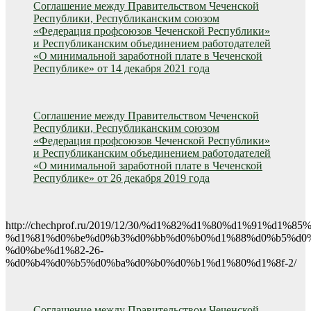
Соглашение между Правительством Чеченской
Республики, Республиканским союзом
«Федерация профсоюзов Чеченской Республики»
и Республиканским объединением работодателей
«О минимальной заработной плате в Чеченской
Республике» от 14 декабря 2021 года
Соглашение между Правительством Чеченской
Республики, Республиканским союзом
«Федерация профсоюзов Чеченской Республики»
и Республиканским объединением работодателей
«О минимальной заработной плате в Чеченской
Республике» от 26 декабря 2019 года
http://chechprof.ru/2019/12/30/%d1%82%d1%80%d1%91%
%d1%81%d0%be%d0%b3%d0%bb%d0%b0%d1%88%d0%b5%d0
%d0%be%d1%82-26-
%d0%b4%d0%b5%d0%ba%d0%b0%d0%b1%d1%80%d1%8f-2/
Соглашение между Правительством Чеченской