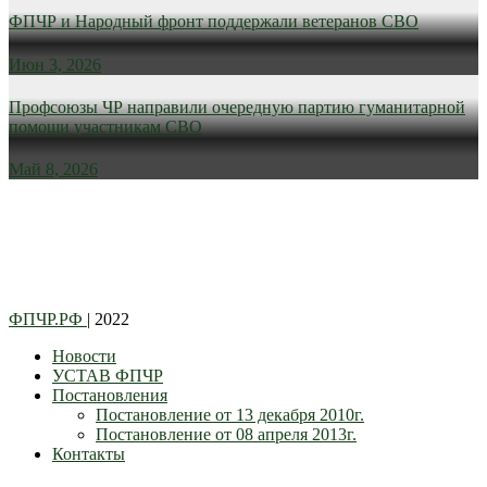
ФПЧР и Народный фронт поддержали ветеранов СВО
Июн 3, 2026
Профсоюзы ЧР направили очередную партию гуманитарной
помощи участникам СВО
Май 8, 2026
ФПЧР.РФ
| 2022
Новости
УСТАВ ФПЧР
Постановления
Постановление от 13 декабря 2010г.
Постановление от 08 апреля 2013г.
Контакты